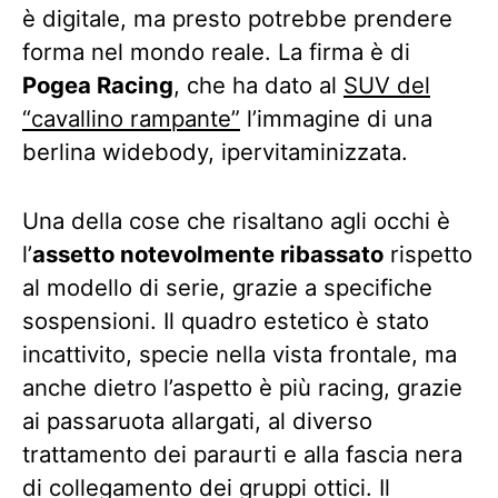
è digitale, ma presto potrebbe prendere
forma nel mondo reale. La firma è di
Pogea Racing
, che ha dato al
SUV del
“cavallino rampante”
l’immagine di una
berlina widebody, ipervitaminizzata.
Una della cose che risaltano agli occhi è
l’
assetto notevolmente ribassato
rispetto
al modello di serie, grazie a specifiche
sospensioni. Il quadro estetico è stato
incattivito, specie nella vista frontale, ma
anche dietro l’aspetto è più racing, grazie
ai passaruota allargati, al diverso
trattamento dei paraurti e alla fascia nera
di collegamento dei gruppi ottici. Il