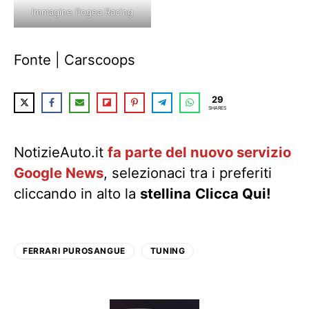
Immagine Pogea Racing
Fonte | Carscoops
29
SHARES
NotizieAuto.it
fa parte del nuovo servizio
Google News
, selezionaci tra i preferiti
cliccando in alto la
stellina
Clicca Qui!
FERRARI PUROSANGUE
TUNING