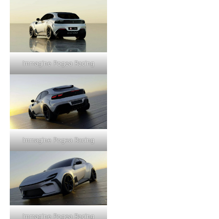
Immagine Pogea Racing
Immagine Pogea Racing
Immagine Pogea Racing