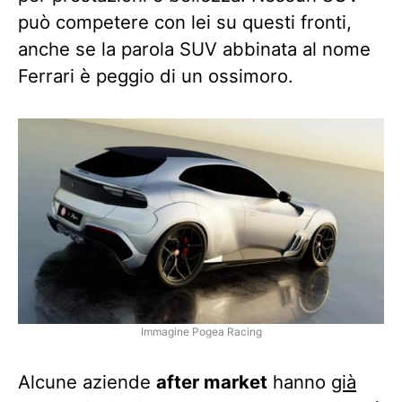
può competere con lei su questi fronti,
anche se la parola SUV abbinata al nome
Ferrari è peggio di un ossimoro.
Immagine Pogea Racing
Alcune aziende
after market
hanno
già