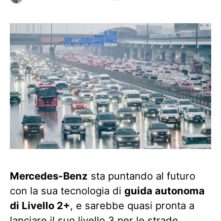
Mercedes-Benz
sta puntando al futuro
con la sua tecnologia di
guida autonoma
di Livello 2+
, e sarebbe quasi pronta a
lanciare il suo livello 3
per le strade