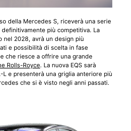
lusso della Mercedes S, riceverà una serie
 definitivamente più competitiva. La
o nel 2028, avrà un design più
ati e possibilità di scelta in fase
le che riesce a offrire una grande
me Rolls-Royce
. La nuova EQS sarà
-L e presenterà una griglia anteriore più
cedes che si è visto negli anni passati.