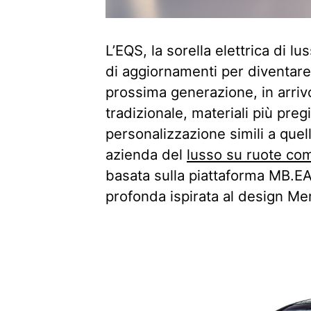
L’EQS, la sorella elettrica di 
di aggiornamenti per diventare
prossima generazione, in arriv
tradizionale, materiali più pregi
personalizzazione simili a quel
azienda del
lusso su ruote co
basata sulla piattaforma MB.EA
profonda ispirata al design Mer