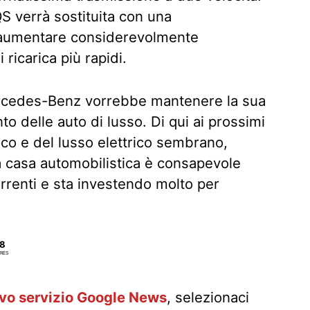
QS verrà sostituita con una
r aumentare considerevolmente
 ricarica più rapidi.
rcedes-Benz vorrebbe mantenere la sua
o delle auto di lusso. Di qui ai prossimi
trico e del lusso elettrico sembrano,
a casa automobilistica è consapevole
rrenti e sta investendo molto per
8
RES
ovo servizio Google News
, selezionaci