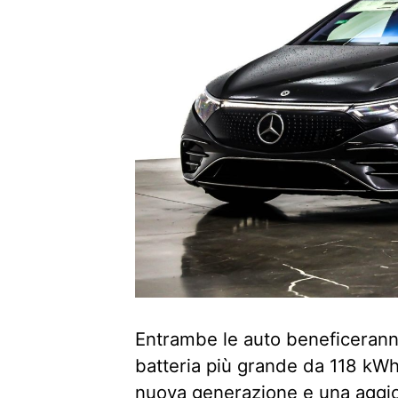
Entrambe le auto beneficeranno
batteria più grande da 118 kWh 
nuova generazione e una aggio