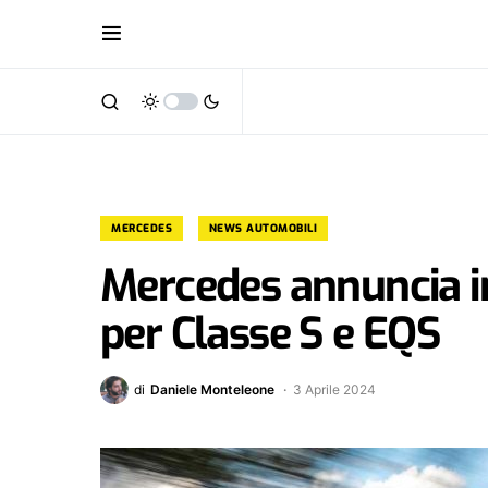
MERCEDES
NEWS AUTOMOBILI
Mercedes annuncia i
per Classe S e EQS
di
Daniele Monteleone
3 Aprile 2024