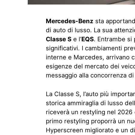
Mercedes-Benz
sta apportand
di auto di lusso. La sua attenz
Classe S
e l’
EQS
. Entrambe si
significativi. I cambiamenti pre
interne e Marcedes, arrivano c
esigenze del mercato dei veicoli
messaggio alla concorrenza d
La Classe S, l’auto più import
storica ammiraglia di lusso del
riceverà un restyling nel 2026 
primo restyling proporrà un n
Hyperscreen migliorato e un di