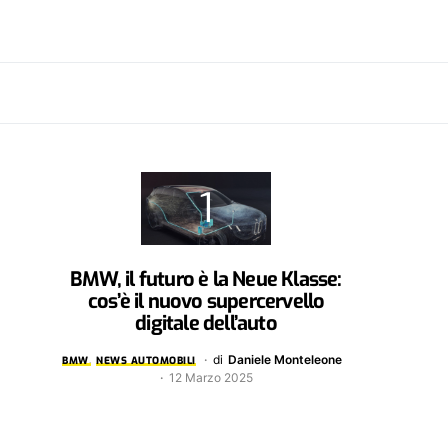
BMW, il futuro è la Neue Klasse:
cos’è il nuovo supercervello
digitale dell’auto
di
Daniele Monteleone
BMW
NEWS AUTOMOBILI
12 Marzo 2025