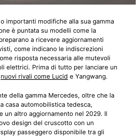
o importanti modifiche alla sua gamma
ione è puntata su modelli come la
 preparano a ricevere aggiornamenti
visti, come indicano le indiscrezioni
ome risposta necessaria alle mutevoli
 elettrici. Prima di tutto per lanciare un
i
nuovi rivali come Lucid
e Yangwang.
ante della gamma Mercedes, oltre che la
la casa automobilistica tedesca,
e un altro aggiornamento nel 2029. Il
uovo design del cruscotto con un
splay passeggero disponibile tra gli