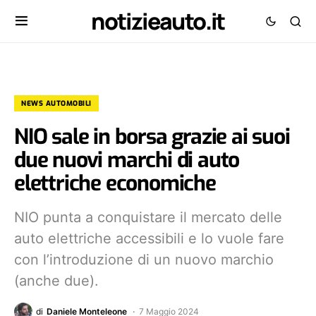
notizieauto.it
NEWS AUTOMOBILI
NIO sale in borsa grazie ai suoi
due nuovi marchi di auto
elettriche economiche
NIO punta a conquistare il mercato delle
auto elettriche accessibili e lo vuole fare
con l’introduzione di un nuovo marchio
(anche due).
di
Daniele Monteleone
7 Maggio 2024