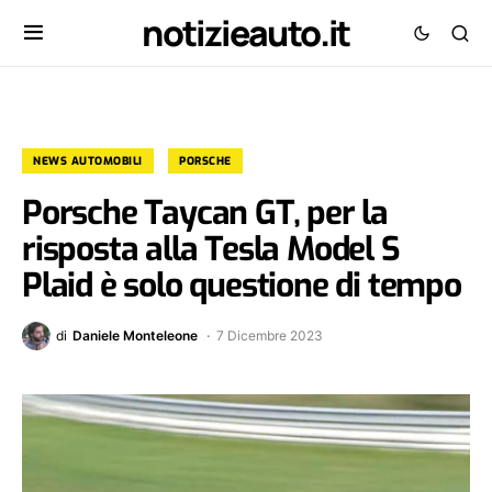
notizieauto.it
NEWS AUTOMOBILI
PORSCHE
Porsche Taycan GT, per la
risposta alla Tesla Model S
Plaid è solo questione di tempo
di
Daniele Monteleone
7 Dicembre 2023