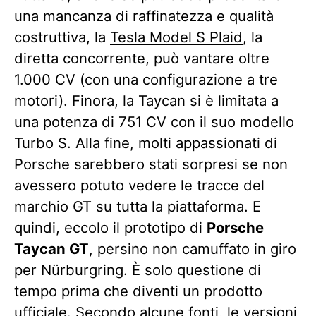
una mancanza di raffinatezza e qualità
costruttiva, la
Tesla Model S Plaid
, la
diretta concorrente, può vantare oltre
1.000 CV (con una configurazione a tre
motori). Finora, la Taycan si è limitata a
una potenza di 751 CV con il suo modello
Turbo S. Alla fine, molti appassionati di
Porsche sarebbero stati sorpresi se non
avessero potuto vedere le tracce del
marchio GT su tutta la piattaforma. E
quindi, eccolo il prototipo di
Porsche
Taycan GT
, persino non camuffato in giro
per Nürburgring. È solo questione di
tempo prima che diventi un prodotto
ufficiale. Secondo alcune fonti, le versioni