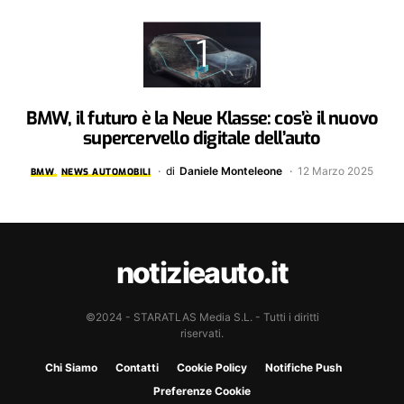
BMW, il futuro è la Neue Klasse: cos’è il nuovo
supercervello digitale dell’auto
di
Daniele Monteleone
12 Marzo 2025
BMW
NEWS AUTOMOBILI
notizieauto.it
©2024 - STARATLAS Media S.L. - Tutti i diritti
riservati.
Chi Siamo
Contatti
Cookie Policy
Notifiche Push
Preferenze Cookie