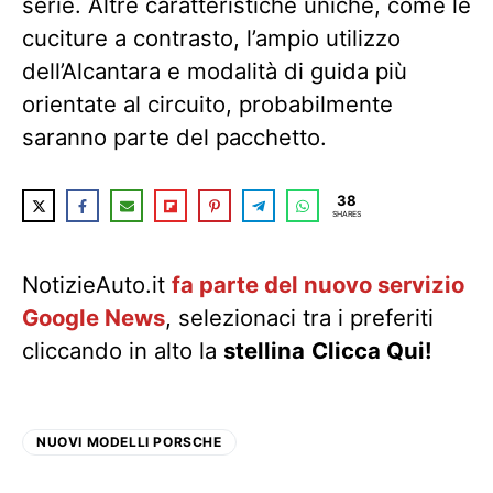
serie. Altre caratteristiche uniche, come le
cuciture a contrasto, l’ampio utilizzo
dell’Alcantara e modalità di guida più
orientate al circuito, probabilmente
saranno parte del pacchetto.
38
SHARES
NotizieAuto.it
fa parte del nuovo servizio
Google News
, selezionaci tra i preferiti
cliccando in alto la
stellina
Clicca Qui!
NUOVI MODELLI PORSCHE