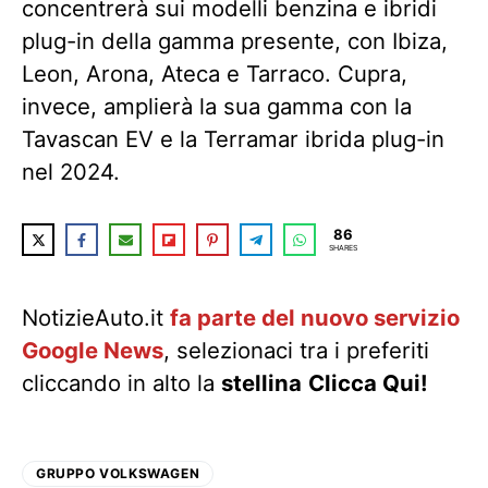
concentrerà sui modelli benzina e ibridi
plug-in della gamma presente, con Ibiza,
Leon, Arona, Ateca e Tarraco. Cupra,
invece, amplierà la sua gamma con la
Tavascan EV e la Terramar ibrida plug-in
nel 2024.
86
SHARES
NotizieAuto.it
fa parte del nuovo servizio
Google News
, selezionaci tra i preferiti
cliccando in alto la
stellina
Clicca Qui!
GRUPPO VOLKSWAGEN