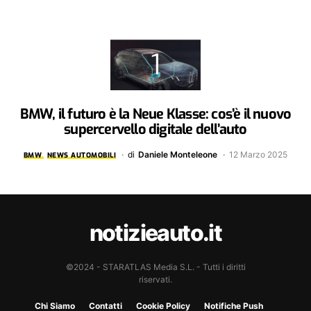
BMW, il futuro è la Neue Klasse: cos’è il nuovo
supercervello digitale dell’auto
di
Daniele Monteleone
12 Marzo 2025
BMW
NEWS AUTOMOBILI
notizieauto.it
©2024 - STARATLAS Media S.L. - Tutti i diritti
riservati.
Chi Siamo
Contatti
Cookie Policy
Notifiche Push