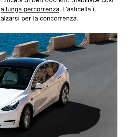
i
a lunga percorrenza
. L’asticella ì,
alzarsi per la concorrenza.