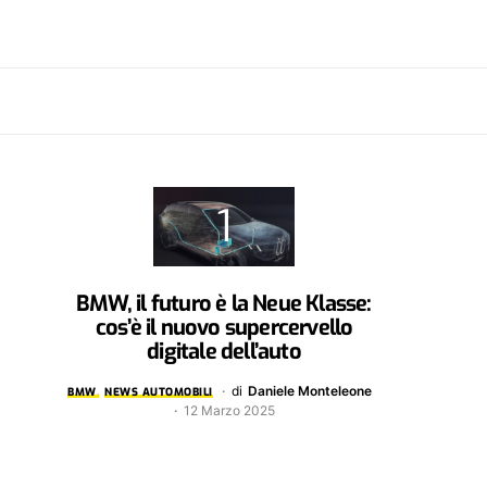
BMW, il futuro è la Neue Klasse:
cos’è il nuovo supercervello
digitale dell’auto
di
Daniele Monteleone
BMW
NEWS AUTOMOBILI
12 Marzo 2025