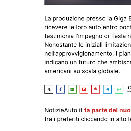
La produzione presso la Giga Be
ricevere le loro auto entro po
testimonia l’impegno di Tesla n
Nonostante le iniziali limitazi
nell’approvvigionamento, i pian
indicano un futuro che ambisce 
americani su scala globale.
1
SHA
NotizieAuto.it
fa parte del nu
tra i preferiti cliccando in alto 