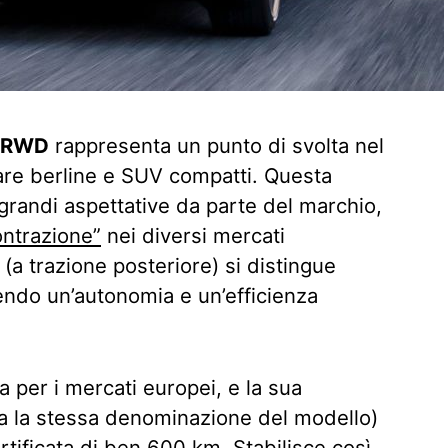
e RWD
rappresenta un punto di svolta nel
re berline e SUV compatti. Questa
n grandi aspettative da parte del marchio,
ontrazione”
nei diversi mercati
(a trazione posteriore) si distingue
endo un’autonomia e un’efficienza
a per i mercati europei, e la sua
ta la stessa denominazione del modello)
tificata di ben 600 km. Stabilisce così