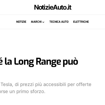
NotizieAuto.it
NOTIZIE
MARCHI
TECNICA AUTO
ELETTRICHE
é la Long Range può
Tesla, di prezzi più accessibili per offerte
orse un primo sforzo.