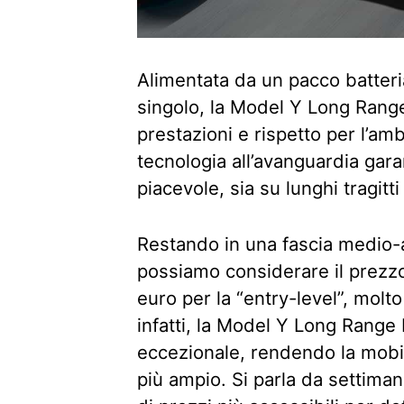
Alimentata da un pacco batter
singolo, la Model Y Long Ran
prestazioni e rispetto per l’amb
tecnologia all’avanguardia gara
piacevole, sia su lunghi tragitti
Restando in una fascia medio-al
possiamo considerare il prezzo d
euro per la “entry-level”, molt
infatti, la Model Y Long Range
eccezionale, rendendo la mobili
più ampio. Si parla da settiman