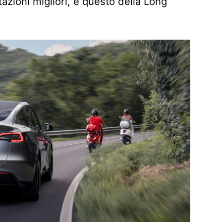
azioni migliori, e questo della Long
.