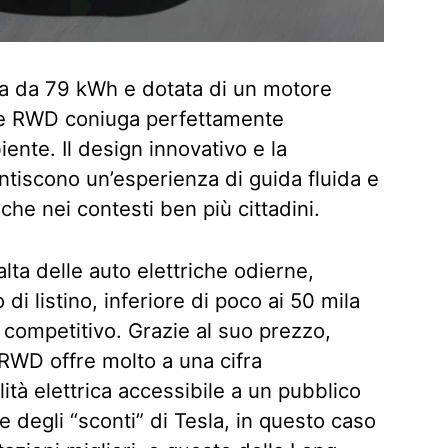
ia da 79 kWh e dotata di un motore
ge RWD coniuga perfettamente
iente. Il design innovativo e la
ntiscono un’esperienza di guida fluida e
 che nei contesti ben più cittadini.
ta delle auto elettriche odierne,
i listino, inferiore di poco ai 50 mila
o competitivo. Grazie al suo prezzo,
 RWD offre molto a una cifra
tà elettrica accessibile a un pubblico
e degli “sconti” di Tesla, in questo caso