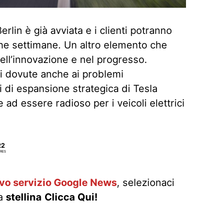
rlin è già avviata e i clienti potranno
che settimane. Un altro elemento che
ell’innovazione e nel progresso.
oni dovute anche ai problemi
i di espansione strategica di Tesla
ad essere radioso per i veicoli elettrici
22
RES
ovo servizio Google News
, selezionaci
la
stellina
Clicca Qui!