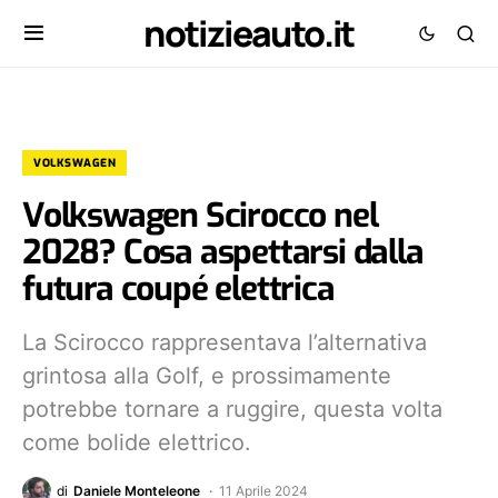
notizieauto.it
VOLKSWAGEN
Volkswagen Scirocco nel
2028? Cosa aspettarsi dalla
futura coupé elettrica
La Scirocco rappresentava l’alternativa
grintosa alla Golf, e prossimamente
potrebbe tornare a ruggire, questa volta
come bolide elettrico.
di
Daniele Monteleone
11 Aprile 2024