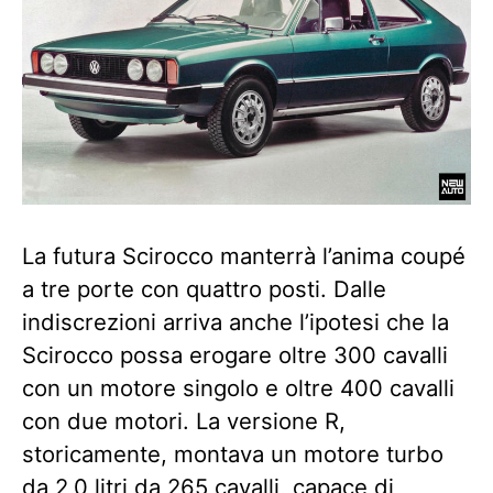
La futura Scirocco manterrà l’anima coupé
a tre porte con quattro posti. Dalle
indiscrezioni arriva anche l’ipotesi che la
Scirocco possa erogare oltre 300 cavalli
con un motore singolo e oltre 400 cavalli
con due motori. La versione R,
storicamente, montava un motore turbo
da 2,0 litri da 265 cavalli, capace di