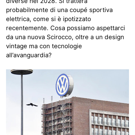
diverse nel 2028. Si tratterà
probabilmente di una coupé sportiva
elettrica, come si è ipotizzato
recentemente. Cosa possiamo aspettarci
da una nuova Scirocco, oltre a un design
vintage ma con tecnologie
all’avanguardia?