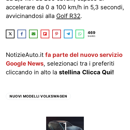
accelerare da 0 a 100 km/h in 5,3 secondi,
avvicinandosi alla
Golf R32
.
469
SHARES
NotizieAuto.it
fa parte del nuovo servizio
Google News
, selezionaci tra i preferiti
cliccando in alto la
stellina
Clicca Qui!
NUOVI MODELLI VOLKSWAGEN