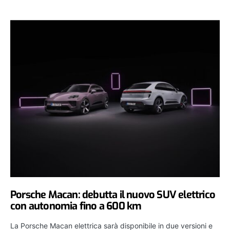
Porsche Macan: debutta il nuovo SUV elettrico
con autonomia fino a 600 km
La Porsche Macan elettrica sarà disponibile in due versioni e