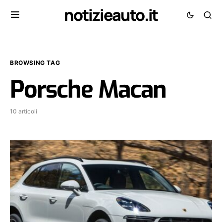
notizieauto.it
BROWSING TAG
Porsche Macan
10 articoli