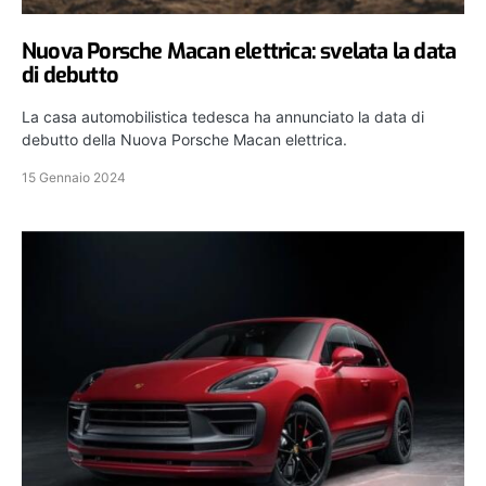
Nuova Porsche Macan elettrica: svelata la data
di debutto
La casa automobilistica tedesca ha annunciato la data di
debutto della Nuova Porsche Macan elettrica.
15 Gennaio 2024