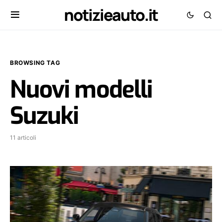
notizieauto.it
BROWSING TAG
Nuovi modelli
Suzuki
11 articoli